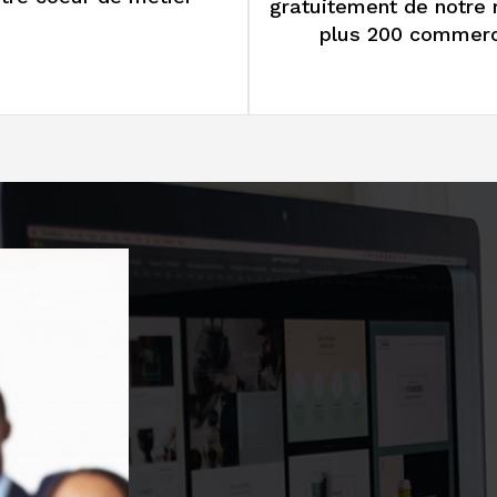
n temps et concentrer
Réduire vos charges en
otre coeur de métier
gratuitement de notre
plus 200 commer