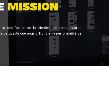
E
MISSION
la satisfaction de la clientèle est notre mission
ice de qualité que nous offrons et la performance de