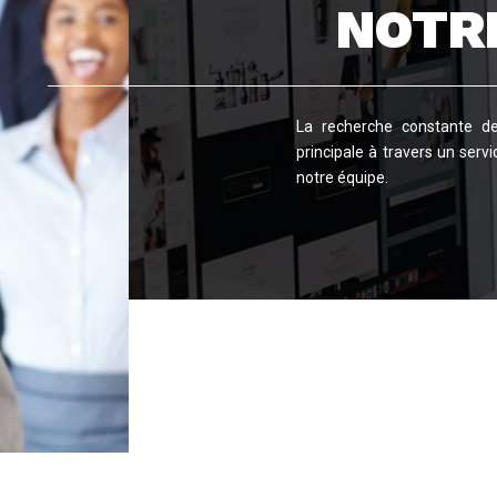
NOTR
La recherche constante de 
principale à travers un serv
notre équipe.