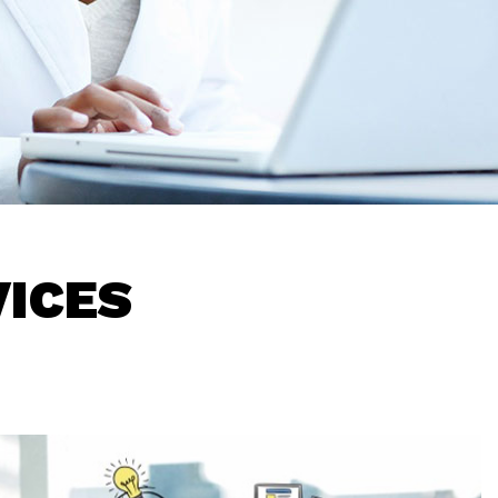
VICES