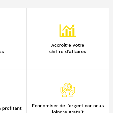
SERVICES
Accroître votre
es
chiffre d'affaires