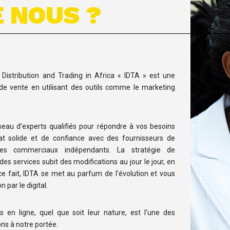
 NOUS ?
l Distribution and Trading in Africa « IDTA » est une
 de vente en utilisant des outils comme le marketing
éseau d’experts qualifiés pour répondre à vos besoins
at solide et de confiance avec des fournisseurs de
des commerciaux indépendants. La stratégie de
es services subit des modifications au jour le jour, en
ce fait, IDTA se met au parfum de l’évolution et vous
 par le digital.